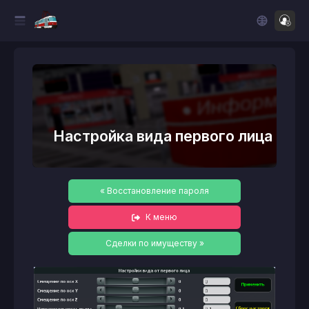
Настройка вида первого лица
« Восстановление пароля
К меню
Сделки по имуществу »