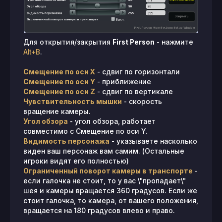
Для открытия/закрытия
First Person
- нажмите
Alt+B
.
Смещение по оси X
- сдвиг по горизонтали
Смещение по оси Y
- приближение
Смещение по оси Z
- сдвиг по вертикале
Чувствительность мышки
- скорость
вращение камеры.
Угол обзора
- угол обзора, работает
совместимо с Смещение по оси Y.
Видимость персонажа
- указываете насколько
виден ваш персонаж вам самим. (Остальные
игроки видят его полностью)
Ограниченный поворот камеры в транспорте
-
если галочка не стоит, то у вас \"пропадает\"
шея и камеры вращается 360 градусов. Если же
стоит галочка, то камера, от вашего положения,
вращается на 180 градусов влево и право.