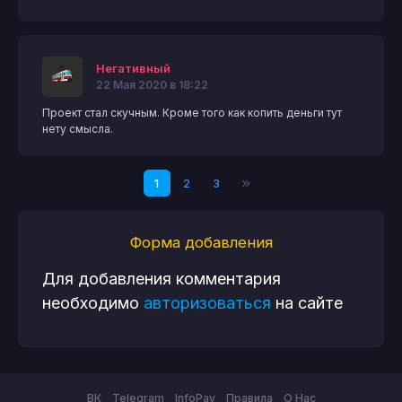
Негативный
22 Мая 2020 в 18:22
Проект стал скучным. Кроме того как копить деньги тут
нету смысла.
1
2
3
Форма добавления
Для добавления комментария
необходимо
авторизоваться
на сайте
ВК
Telegram
InfoPay
Правила
О Нас