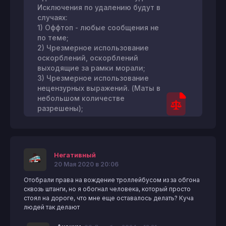
Исключения по удалению будут в
случаях:
1) Оффтоп - любые сообщения не
по теме;
2) Чрезмерное использование
оскорблений, оскорблений
выходящие за рамки морали;
3) Чрезмерное использование
нецензурных выражений. (Маты в
небольшом количестве
разрешены);
Негативный
20 Мая 2020 в 20:06
Отобрали права на вождение троллейбусом из за обгона
сквозь штанги, но я обогнал человека, который просто
стоял на дороге, что мне еще оставалось делать? Куча
людей так делают