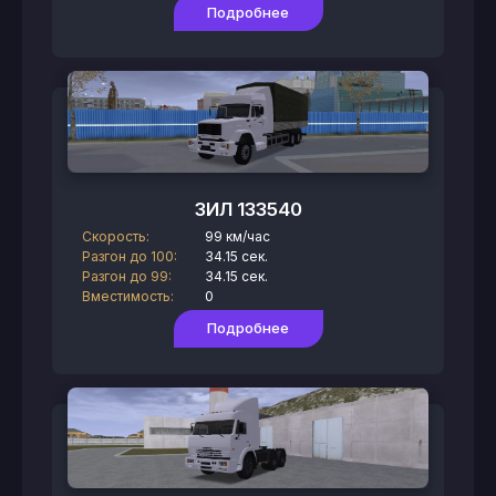
Подробнее
ЗИЛ 133540
Скорость:
99 км/час
Разгон до 100:
34.15 сек.
Разгон до 99:
34.15 сек.
Вместимость:
0
Подробнее