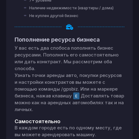
7+ уровень
Наличие недвижимости (квартиры / дома)
Не куплен другой бизнес
Пополнение ресурса бизнеса
У вас есть два спобоса пополнять бизнес
ресурсами. Пополнять его самостоятельно
или дать конктракт. Мы рассмотрим оба
способа.
Узнать точки аренды авто, покупки ресурсов
и настройки конктрактов вы можете с
помощью команды /gpsbiz. Или на маркере
бизнеса, нажав клавишу
Доставлять товар
E
можно как на арендных автомобилях так и на
личных.
Самостоятельно
В каждом городе есть по одному месту, где
вы можете арендеровать машину.