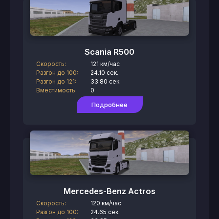
Scania R500
Скорость:
121 км/час
Разгон до 100:
24.10 сек.
Разгон до 121:
33.80 сек.
Вместимость:
0
Подробнее
Mercedes-Benz Actros
Скорость:
120 км/час
Разгон до 100:
24.65 сек.