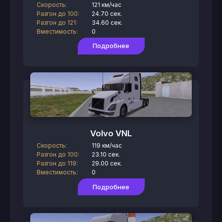
Скорость:
121 км/час
Разгон до 100:
24.70 сек.
Разгон до 121:
34.60 сек.
Вместимость:
0
Подробнее
Volvo VNL
Скорость:
119 км/час
Разгон до 100:
23.10 сек.
Разгон до 119:
29.00 сек.
Вместимость:
0
Подробнее