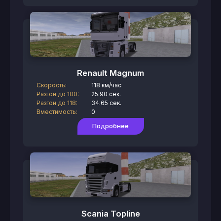
Renault Magnum
Скорость:
118 км/час
Разгон до 100:
25.90 сек.
Разгон до 118:
34.65 сек.
Вместимость:
0
Подробнее
Scania Topline