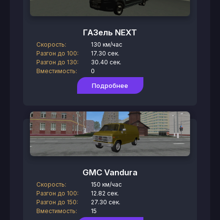
ГАЗель NEXT
Скорость:
130 км/час
Разгон до 100:
17.30 сек.
Разгон до 130:
30.40 сек.
Вместимость:
0
Подробнее
GMC Vandura
Скорость:
150 км/час
Разгон до 100:
12.82 сек.
Разгон до 150:
27.30 сек.
Вместимость:
15