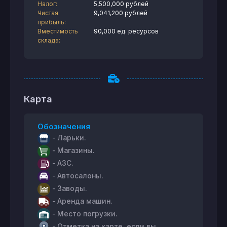
Налог:
5,500,000 рублей
Чистая
9,041,200 рублей
прибыль:
Вместимость
90,000 ед. ресурсов
склада:
Карта
Обозначения
- Ларьки.
- Магазины.
- АЗС.
- Автосалоны.
- Заводы.
- Аренда машин.
- Место погрузки.
- Отметка на карте, если вы