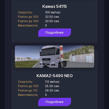
Камаз 54115
Скорость:
100 км/час
Разгон до 100:
32.50 сек.
Разгон до 100:
32.50 сек.
Вместимость:
0
Подробнее
KAMAZ-5490 NEO
Скорость:
112 км/час
Разгон до 100:
25.30 сек.
Разгон до 112:
29.20 сек.
Вместимость:
0
Подробнее