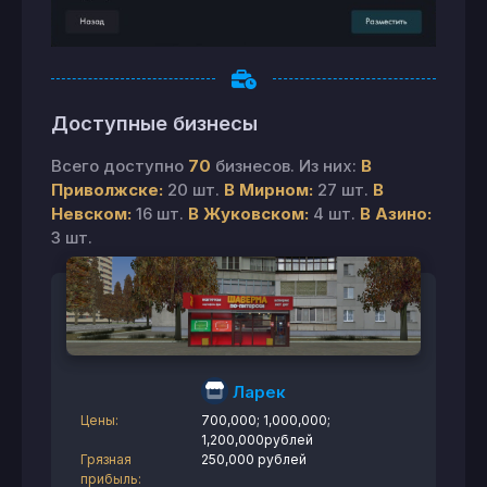
Доступные бизнесы
Всего доступно
70
бизнесов. Из них:
В
Приволжске:
20 шт.
В Мирном:
27 шт.
В
Невском:
16 шт.
В Жуковском:
4 шт.
В Азино:
3 шт.
Ларек
Цены:
700,000; 1,000,000;
1,200,000рублей
Грязная
250,000 рублей
прибыль: