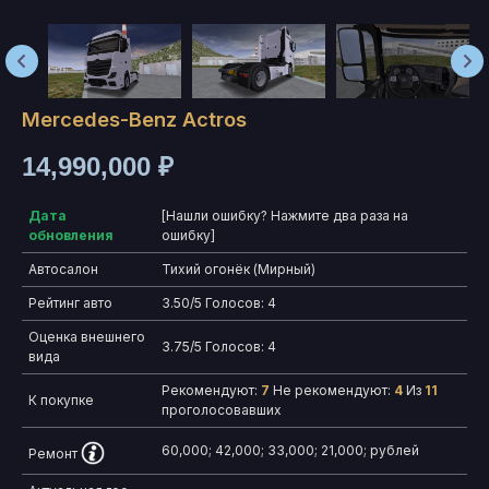
Mercedes-Benz Actros
14,990,000
₽
Дата
[Нашли ошибку? Нажмите два раза на
обновления
ошибку]
Автосалон
Тихий огонёк (Мирный)
Рейтинг авто
3.50/5 Голосов: 4
Оценка внешнего
3.75/5 Голосов: 4
вида
Рекомендуют:
7
Не рекомендуют:
4
Из
11
К покупке
проголосовавших
60,000; 42,000; 33,000; 21,000; рублей
Ремонт