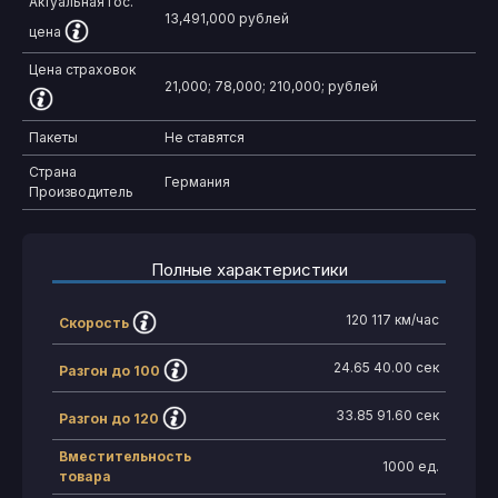
Актуальная гос.
13,491,000 рублей
цена
Цена страховок
21,000;
78,000;
210,000;
рублей
Пакеты
Не ставятся
Страна
Германия
Производитель
Полные характеристики
120
117
км/час
Скорость
24.65
40.00
сек
Разгон до 100
33.85
91.60
сек
Разгон до 120
Вместительность
1000 ед.
товара