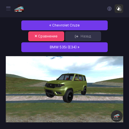
« Chevrolet Cruze
Сравнение
Назад
BMW 535i (E34) »