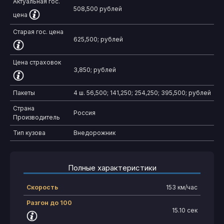
Актуальная гос.
508,500 рублей
цена
Старая гос. цена
625,500;
рублей
Цена страховок
3,850;
рублей
Пакеты
4 ш.
56,500;
141,250;
254,250;
395,500;
рублей
Страна
Россия
Производитель
Тип кузова
Внедорожник
Полные характеристики
Скорость
153 км/час
Разгон до 100
15.10 сек