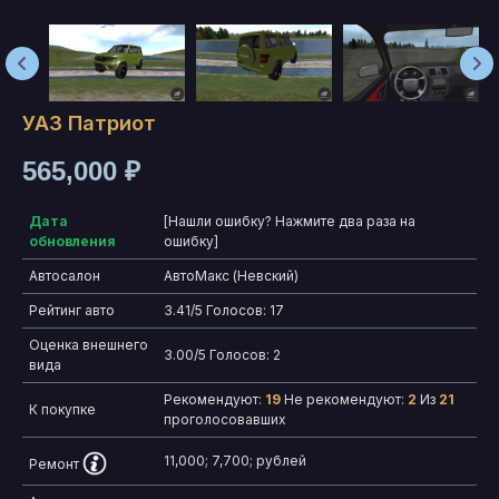
УАЗ Патриот
565,000
₽
Дата
[Нашли ошибку? Нажмите два раза на
обновления
ошибку]
Автосалон
АвтоМакс (Невский)
Рейтинг авто
3.41/5 Голосов: 17
Оценка внешнего
3.00/5 Голосов: 2
вида
Рекомендуют:
19
Не рекомендуют:
2
Из
21
К покупке
проголосовавших
11,000; 7,700; рублей
Ремонт