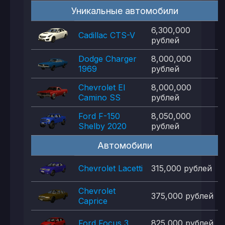
Уникальные автомобили
6,300,000
Cadillac CTS-V
рублей
Dodge Charger
8,000,000
1969
рублей
Chevrolet El
8,000,000
Camino SS
рублей
Ford F-150
8,050,000
Shelby 2020
рублей
Автомобили
Chevrolet Lacetti
315,000 рублей
Chevrolet
375,000 рублей
Caprice
Ford Focus 3
825,000 рублей