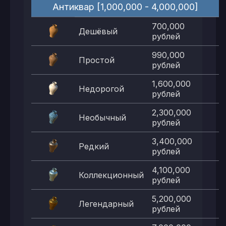
Антиквар [1,000,000 - 4,000,000]
700,000
Дешёвый
рублей
990,000
Простой
рублей
1,600,000
Недорогой
рублей
2,300,000
Необычный
рублей
3,400,000
Редкий
рублей
4,100,000
Коллекционный
рублей
5,200,000
Легендарный
рублей