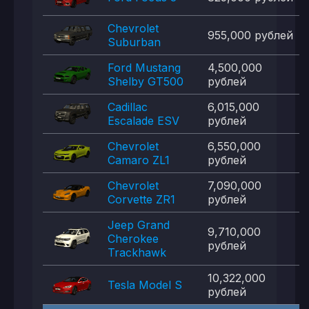
Chevrolet
955,000 рублей
Suburban
Ford Mustang
4,500,000
Shelby GT500
рублей
Cadillac
6,015,000
Escalade ESV
рублей
Chevrolet
6,550,000
Camaro ZL1
рублей
Chevrolet
7,090,000
Corvette ZR1
рублей
Jeep Grand
9,710,000
Cherokee
рублей
Trackhawk
10,322,000
Tesla Model S
рублей