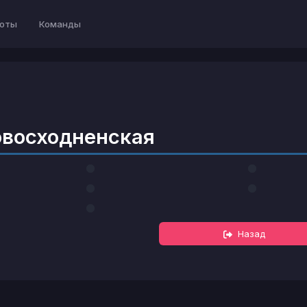
оты
Команды
восходненская
Назад